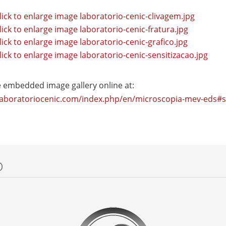
e embedded image gallery online at:
/laboratoriocenic.com/index.php/en/microscopia-mev-eds#
O