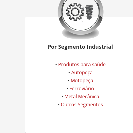
Por Segmento Industrial
•
Produtos para saúde
•
Autopeça
•
Motopeça
•
Ferroviário
•
Metal Mecânica
•
Outros Segmentos