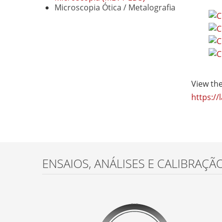
Microscopia Ótica / Metalografia
View th
https:/
ENSAIOS, ANÁLISES E CALIBRAÇÃ