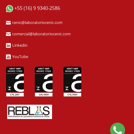
+55 (16) 9 9340-2586
cenic@laboratoriocenic.com
comercial@laboratoriocenic.com
Linkedin
YouTube