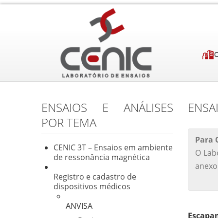
ENSAIOS E ANÁLISES
ENSA
POR TEMA
Para 
CENIC 3T – Ensaios em ambiente
O Lab
de ressonância magnética
anexo 
Registro e cadastro de
dispositivos médicos
ANVISA
Escapa