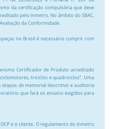
ismo da certificação compulsória que deve
creditado pelo Inmetro. No âmbito do SBAC,
Avaliação da Conformidade.
opeças no Brasil é necessário cumprir com
nismo Certificador de Produto acreditado
clomotores, triciclos e quadriciclos”. Uma
s etapas de memorial descritivo e auditoria
ratório que fará os ensaios exigidos para
 OCP e o cliente. O regulamento do Inmetro