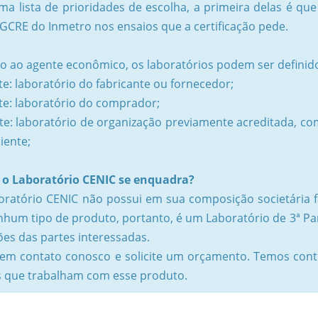
ma lista de prioridades de escolha, a primeira delas é que
GCRE do Inmetro nos ensaios que a certificação pede.
o ao agente econômico, os laboratórios podem ser definid
te: laboratório do fabricante ou fornecedor;
te: laboratório do comprador;
rte: laboratório de organização previamente acreditada, c
liente;
o Laboratório CENIC se enquadra?
oratório CENIC não possui em sua composição societária 
hum tipo de produto, portanto, é um Laboratório de 3ª Par
ões das partes interessadas.
 em contato conosco e solicite um orçamento. Temos cont
 que trabalham com esse produto.