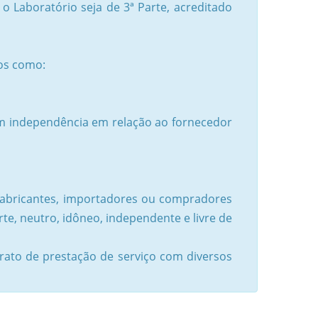
 o Laboratório seja de 3ª Parte, acreditado
os como:
om independência em relação ao fornecedor
fabricantes, importadores ou compradores
te, neutro, idôneo, independente e livre de
rato de prestação de serviço com diversos