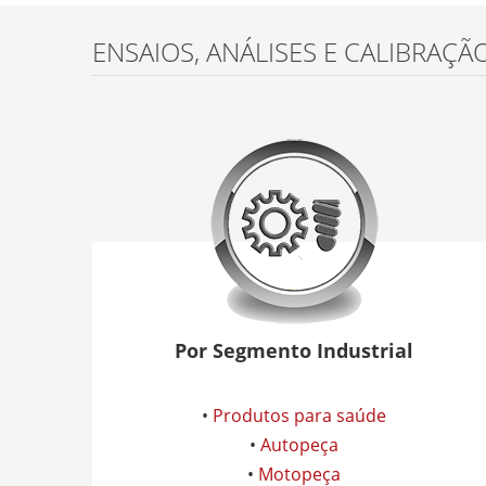
ENSAIOS, ANÁLISES E CALIBRAÇÃ
Por Segmento Industrial
•
Produtos para saúde
•
Autopeça
•
Motopeça