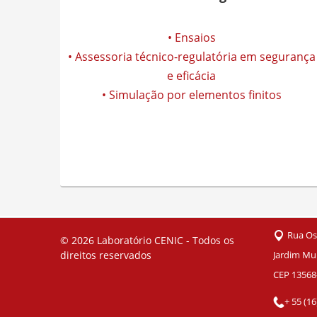
• Ensaios
• Assessoria técnico-regulatória em segurança
e eficácia
• Simulação por elementos finitos
Rua Os
© 2026
Laboratório CENIC - Todos os
direitos reservados
Jardim Mun
CEP 13568
+ 55 (1