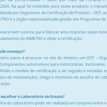
/2024. Na qual foi instituído para esses produtos o mecan
ealizada por Organismo de Certificação de Produto – OCP, a
ETRO é o órgão responsável pela gestão dos Programas de 
neira bem sucinta, para fabricar e/ou importar essas mot
gulamentos do INMETRO e obter a certificação.
nde começar?
meiro passo é procurar no site do Inmetro um OCP – Orga
“Componentes automotivos para motocicletas, motonetas, ci
finido o modelo de certificação a ser seguido e iniciadas a
al (ou de manutenção), chega o momento da escolha do Labo
icação.
escolher o Laboratório de Ensaio?
olha do Laboratório pode ser realizada em conjunto entre o