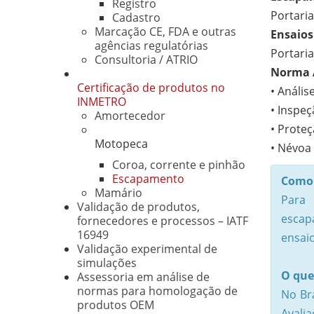
Registro
Portaria
Cadastro
Marcação CE, FDA e outras
Ensaios
agências regulatórias
Portaria
Consultoria / ATRIO
Norma 
Certificação de produtos no
• Anális
INMETRO
• Inspeç
Amortecedor
• Prote
Motopeca
• Névoa 
Coroa, corrente e pinhão
Escapamento
Como 
Mamário
Para 
Validação de produtos,
escap
fornecedores e processos – IATF
16949
ensai
Validação experimental de
simulações
O que
Assessoria em análise de
normas para homologação de
No Br
produtos OEM
Avali