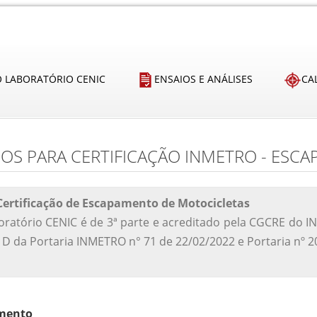
O LABORATÓRIO CENIC
ENSAIOS E ANÁLISES
CA
IOS PARA CERTIFICAÇÃO INMETRO - ESC
Certificação de Escapamento de Motocicletas
oratório CENIC é de 3ª parte e acreditado pela CGCRE do 
D da Portaria INMETRO n° 71 de 22/02/2022 e Portaria nº 2
mento