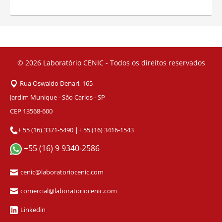
© 2026
Laboratório CENIC - Todos os direitos reservados
Rua Oswaldo Denari, 165
Jardim Munique - São Carlos - SP
CEP 13568-600
+ 55 (16) 3371-5490
|
+ 55 (16) 3416-1543
+55 (16) 9 9340-2586
cenic@laboratoriocenic.com
comercial@laboratoriocenic.com
Linkedin