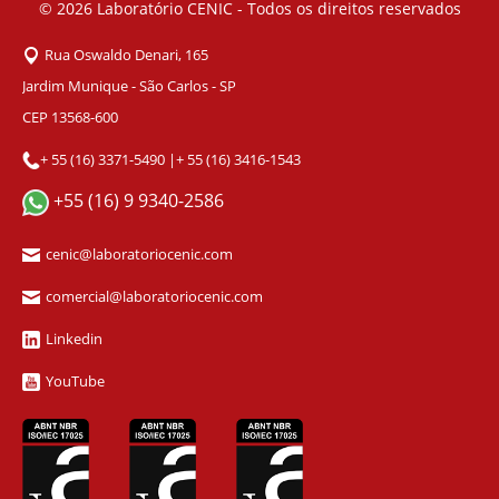
© 2026
Laboratório CENIC - Todos os direitos reservados
Rua Oswaldo Denari, 165
Jardim Munique - São Carlos - SP
CEP 13568-600
+ 55 (16) 3371-5490
|
+ 55 (16) 3416-1543
+55 (16) 9 9340-2586
cenic@laboratoriocenic.com
comercial@laboratoriocenic.com
Linkedin
YouTube