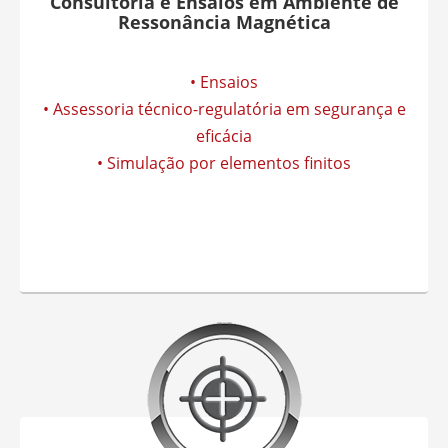
Consultoria e Ensaios em Ambiente de
Ressonância Magnética
• Ensaios
• Assessoria técnico-regulatória em segurança e
eficácia
• Simulação por elementos finitos