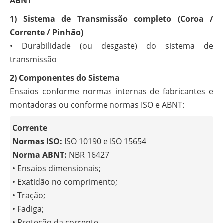
ABNT
1) Sistema de Transmissão completo (Coroa /
Corrente / Pinhão)
• Durabilidade (ou desgaste) do sistema de
transmissão
2) Componentes do Sistema
Ensaios conforme normas internas de fabricantes e
montadoras ou conforme normas ISO e ABNT:
Corrente
Normas ISO:
ISO 10190 e ISO 15654
Norma ABNT:
NBR 16427
• Ensaios dimensionais;
• Exatidão no comprimento;
• Tração;
• Fadiga;
• Proteção da corrente.