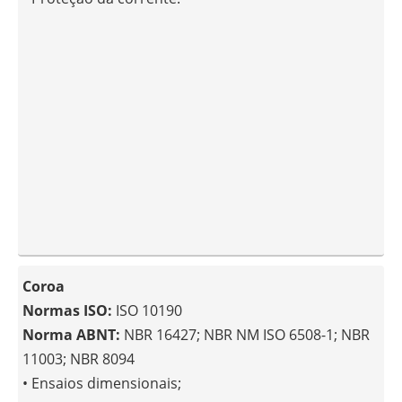
Coroa
Normas ISO:
ISO 10190
Norma ABNT:
NBR 16427; NBR NM ISO 6508-1; NBR
11003; NBR 8094
• Ensaios dimensionais;