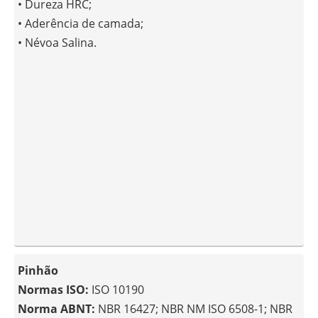
• Dureza HRC;
• Aderência de camada;
• Névoa Salina.
Pinhão
Normas ISO:
ISO 10190
Norma ABNT:
NBR 16427; NBR NM ISO 6508-1; NBR