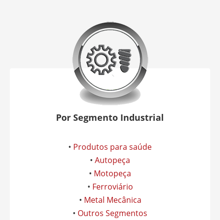
Por Segmento Industrial
•
Produtos para saúde
•
Autopeça
•
Motopeça
•
Ferroviário
•
Metal Mecânica
•
Outros Segmentos