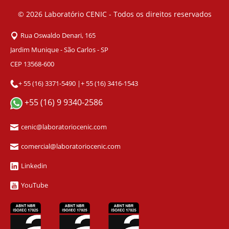
© 2026
Laboratório CENIC - Todos os direitos reservados
Rua Oswaldo Denari, 165
Jardim Munique - São Carlos - SP
CEP 13568-600
+ 55 (16) 3371-5490
|
+ 55 (16) 3416-1543
+55 (16) 9 9340-2586
cenic@laboratoriocenic.com
comercial@laboratoriocenic.com
Linkedin
YouTube