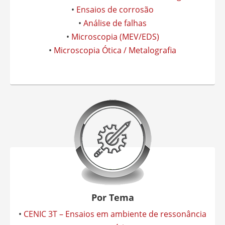
•
Ensaios de corrosão
•
Análise de falhas
•
Microscopia (MEV/EDS)
•
Microscopia Ótica / Metalografia
Por Tema
•
CENIC 3T – Ensaios em ambiente de ressonância