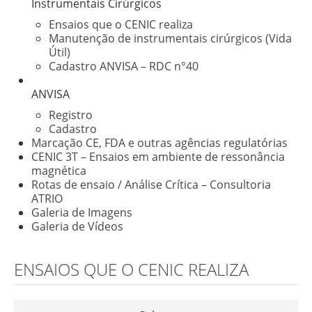
Instrumentais Cirúrgicos
Ensaios que o CENIC realiza
Manutenção de instrumentais cirúrgicos (Vida
Útil)
Cadastro ANVISA – RDC n°40
ANVISA
Registro
Cadastro
Marcação CE, FDA e outras agências regulatórias
CENIC 3T – Ensaios em ambiente de ressonância
magnética
Rotas de ensaio / Análise Crítica – Consultoria
ATRIO
Galeria de Imagens
Galeria de Vídeos
ENSAIOS QUE O CENIC REALIZA