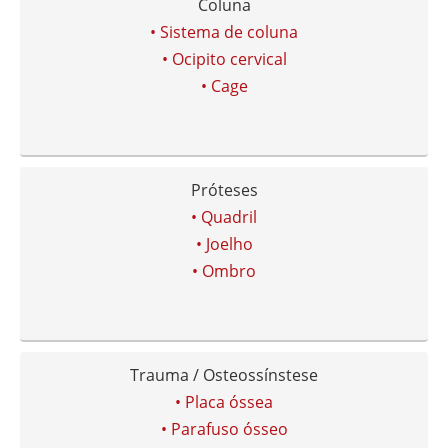
Coluna
• Sistema de coluna
• Ocipito cervical
• Cage
Próteses
• Quadril
• Joelho
• Ombro
Trauma / Osteossínstese
• Placa óssea
• Parafuso ósseo